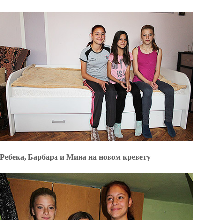
Ребека, Барбара и Мина на новом кревету