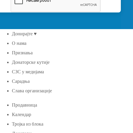
Донирајте ♥
О нама
Признања
Донаторске кутије
СЗС у медијама
Сарадња
Слава организације
Продавница
Календар
Тројка из блока