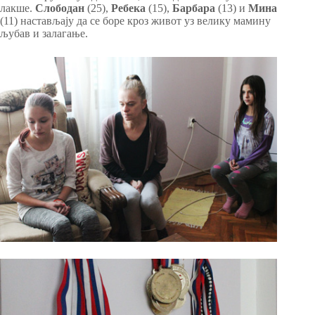
лакше.
Слободан
(25),
Ребека
(15),
Барбара
(13) и
Мина
(11) настављају да се боре кроз живот уз велику мамину
љубав и залагање.