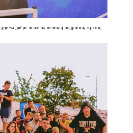
људима добре воље на великој подршци, жртви,