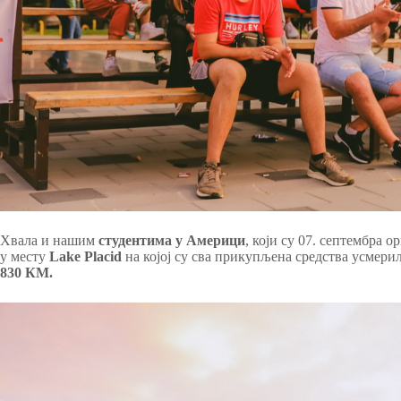
Хвала и нашим
студентима у Америци
, који су 07. септембра 
у месту
Lake Placid
на којој су сва прикупљена средства усмерил
830 КМ.