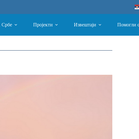
а Србе
Пројекти
Извештаји
Помогли 