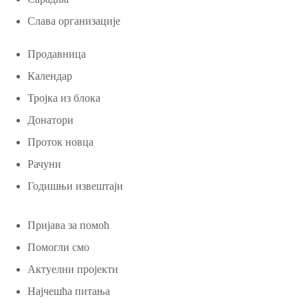
Слава организације
Продавница
Календар
Тројка из блока
Донатори
Проток новца
Рачуни
Годишњи извештаји
Пријава за помоћ
Помогли смо
Актуелни пројекти
Најчешћа питања