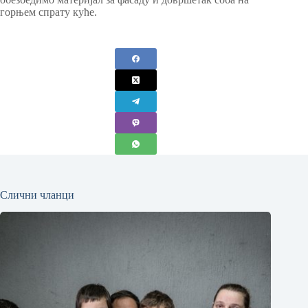
горњем спрату куће.
Слични чланци