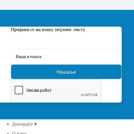
Пријави се на нашу мејлинг листу
Донирајте ♥
О нама