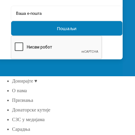
Донирајте ♥
О нама
Признања
Донаторске кутије
СЗС у медијама
Сарадња