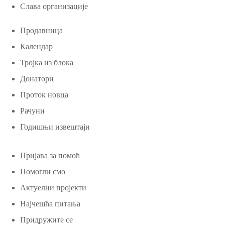
Слава организације
Продавница
Календар
Тројка из блока
Донатори
Проток новца
Рачуни
Годишњи извештаји
Пријава за помоћ
Помогли смо
Актуелни пројекти
Најчешћа питања
Придружите се