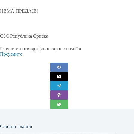
НЕМА ПРЕДАЈЕ!
СЗС Република Српска
Рачуни и потврде финансиране помоћи
Преузмите
Слични чланци