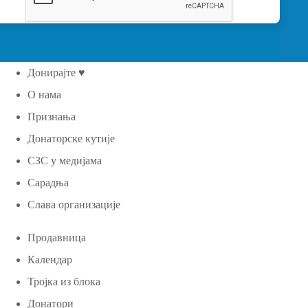
Донирајте ♥
О нама
Признања
Донаторске кутије
СЗС у медијама
Сарадња
Слава организације
Продавница
Календар
Тројка из блока
Донатори