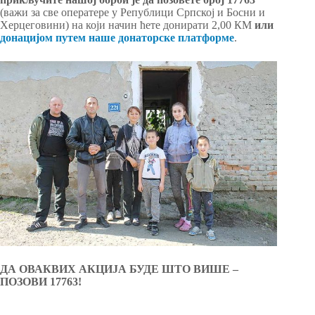
(важи за све оператере у Републици Српској и Босни и
Херцеговини) на који начин ћете донирати 2,00 КМ
или
донацијом путем наше донаторске платформе
.
ДА ОВАКВИХ АКЦИЈА БУДЕ ШТО ВИШЕ –
ПОЗОВИ 17763!