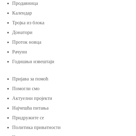
Продавница
Календар
Тројка из блока
Донатори
Проток новца
Рачуни
Годишњи извештаји
Пријава за помоћ
Помогли смо
Актуелни пројекти
Најчешћа питања
Придружите се
Политика приватности