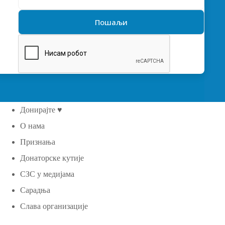
Донирајте ♥
О нама
Признања
Донаторске кутије
СЗС у медијама
Сарадња
Слава организације