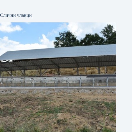
Слични чланци