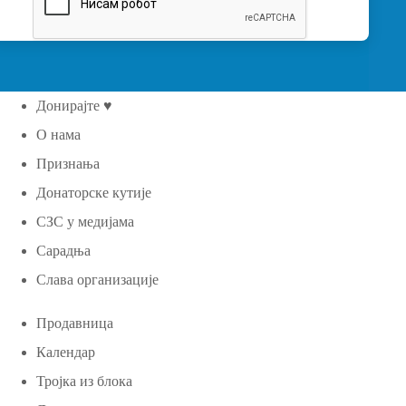
Донирајте ♥
О нама
Признања
Донаторске кутије
СЗС у медијама
Сарадња
Слава организације
Продавница
Календар
Тројка из блока