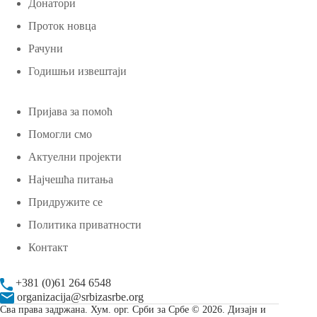
Донатори
Проток новца
Рачуни
Годишњи извештаји
Пријава за помоћ
Помогли смо
Актуелни пројекти
Најчешћа питања
Придружите се
Политика приватности
Контакт
+381 (0)61 264 6548
organizacija@srbizasrbe.org
Сва права задржана. Хум. орг. Срби за Србе © 2026. Дизајн и