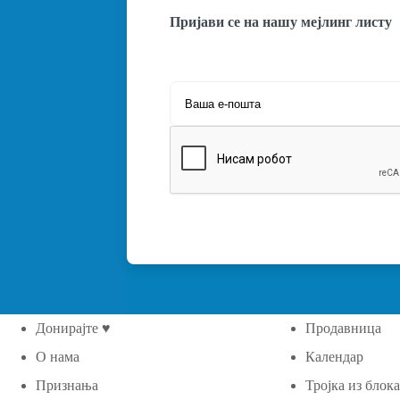
Пријави се на нашу мејлинг листу
Донирајте ♥
Продавница
О нама
Календар
Признања
Тројка из блок