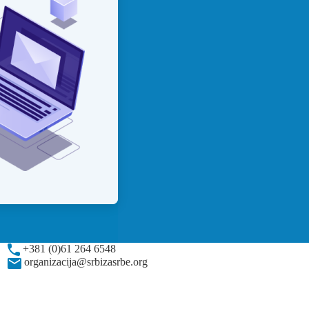
+381 (0)61 264 6548
organizacija@srbizasrbe.org