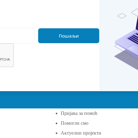
Пријава за помоћ
Помогли смо
а
Актуелни пројекти