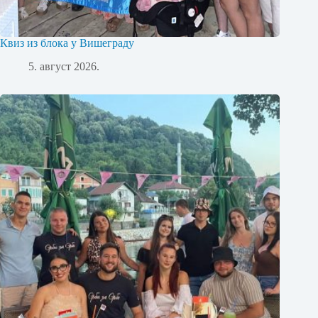
Квиз из блока у Вишеграду
5. август 2026.