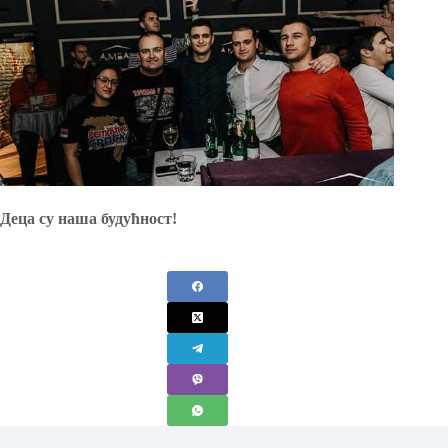
Деца су наша будућност!