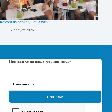
Коктел из блока у Бањалуци
5. август 2026.
Пријави се на нашу мејлинг листу