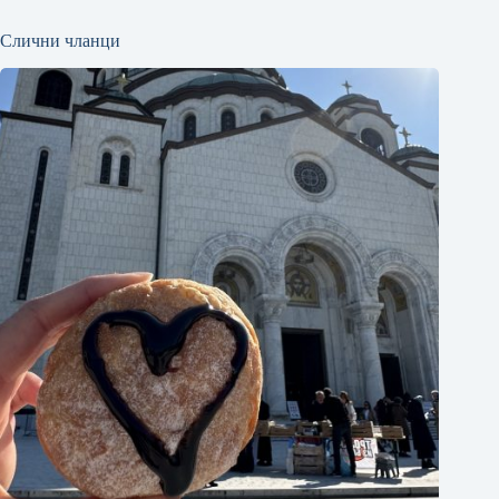
Слични чланци