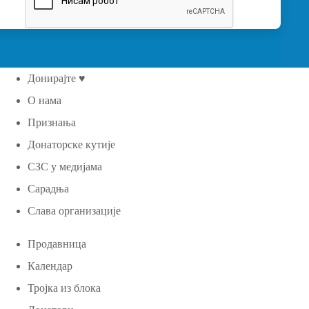
Донирајте ♥
О нама
Признања
Донаторске кутије
СЗС у медијама
Сарадња
Слава организације
Продавница
Календар
Тројка из блока