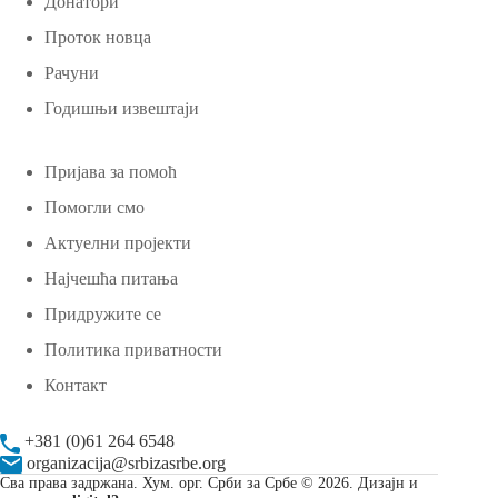
Донатори
Проток новца
Рачуни
Годишњи извештаји
Пријава за помоћ
Помогли смо
Актуелни пројекти
Најчешћа питања
Придружите се
Политика приватности
Контакт
+381 (0)61 264 6548
organizacija@srbizasrbe.org
Сва права задржана. Хум. орг. Срби за Србе © 2026. Дизајн и