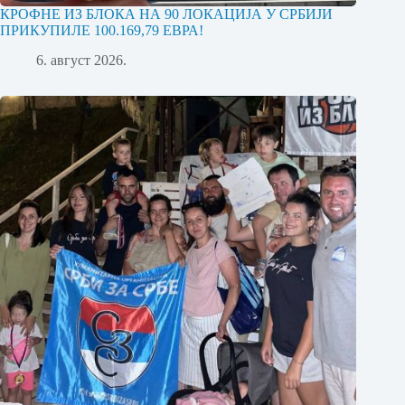
КРОФНЕ ИЗ БЛОКА НА 90 ЛОКАЦИЈА У СРБИЈИ
ПРИКУПИЛЕ 100.169,79 ЕВРА!
6. август 2026.