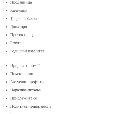
Продавница
Календар
Тројка из блока
Донатори
Проток новца
Рачуни
Годишњи извештаји
Пријава за помоћ
Помогли смо
Актуелни пројекти
Најчешћа питања
Придружите се
Политика приватности