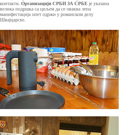
контакти.
Организацији СРБИ ЗА СРБЕ
је указана
велика подршка са циљем да се оваква лепа
манифестација опет одржи у романском делу
Швајцарске.