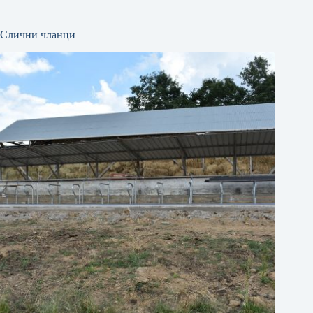
Слични чланци