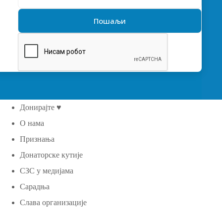
Донирајте ♥
О нама
Признања
Донаторске кутије
СЗС у медијама
Сарадња
Слава организације