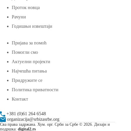
Проток новца
Рачуни
Годишњи извештаји
Пријава за помоћ
Помогли смо
Актуелни пројекти
Најчешћа питања
Придружите се
Политика приватности
Контакт
+381 (0)61 264 6548
organizacija@srbizasrbe.org
Сва права задржана. Хум. орг. Срби за Србе © 2026. Дизајн и
подршка:
digital2.rs