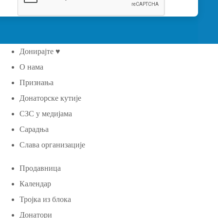
Донирајте ♥
О нама
Признања
Донаторске кутије
СЗС у медијама
Сарадња
Слава организације
Продавница
Календар
Тројка из блока
Донатори