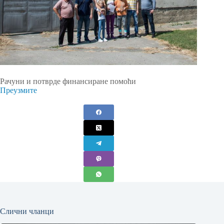
Рачуни и потврде финансиране помоћи
Преузмите
Слични чланци