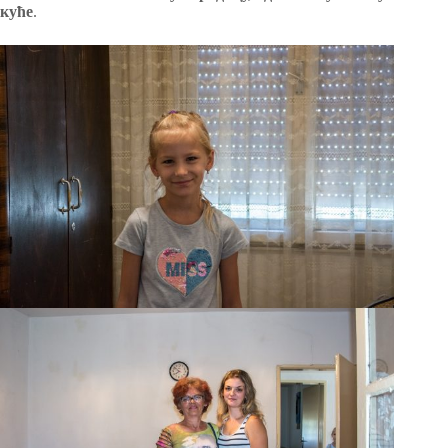
куће
.