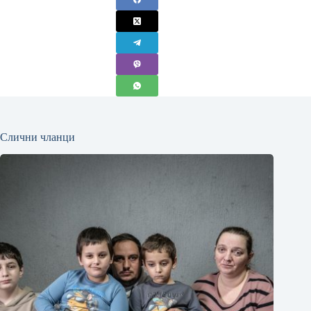
Слични чланци