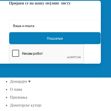
Пријави се на нашу мејлинг листу
Донирајте ♥
О нама
Признања
Донаторске кутије