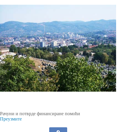
Рачуни и потврде финансиране помоћи
Преузмите