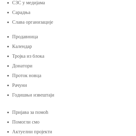
СЗС у медијама
Сарадња
Слава организације
Продавница
Календар
Тројка из блока
Донатори
Проток новца
Рачуни
Годишњи извештаји
Пријава за помоћ
Помогли смо
Актуелни пројекти