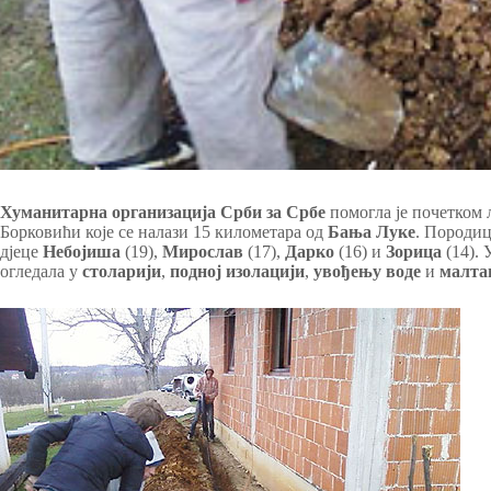
Хуманитарна организација Срби за Србе
помогла је почетком 
Борковићи које се налази 15 километара од
Бања Луке
. Породи
дјеце
Небојиша
(19),
Мирослав
(17),
Дарко
(16) и
Зорица
(14).
огледала у
столарији
,
подној изолацији
,
увођењу воде
и
малта