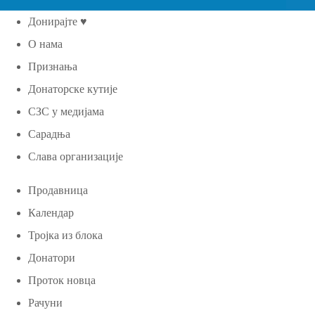
Донирајте ♥
О нама
Признања
Донаторске кутије
СЗС у медијама
Сарадња
Слава организације
Продавница
Календар
Тројка из блока
Донатори
Проток новца
Рачуни