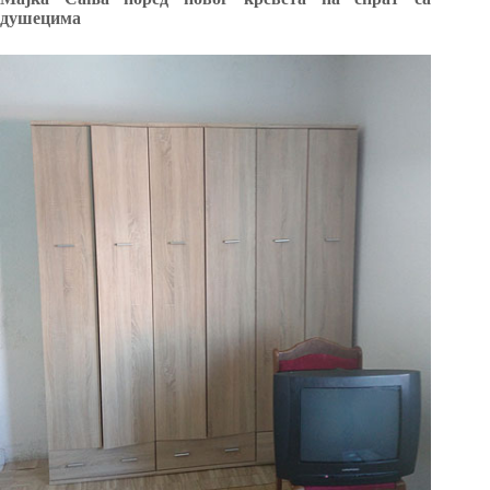
душецима