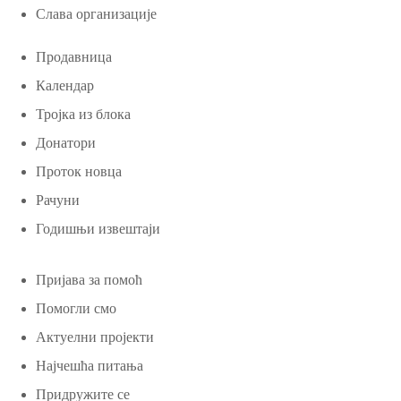
Слава организације
Продавница
Календар
Тројка из блока
Донатори
Проток новца
Рачуни
Годишњи извештаји
Пријава за помоћ
Помогли смо
Актуелни пројекти
Најчешћа питања
Придружите се