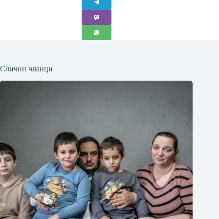
Слични чланци