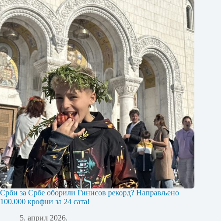
Срби за Србе оборили Гинисов рекорд? Направљено
100.000 крофни за 24 сата!
5. април 2026.