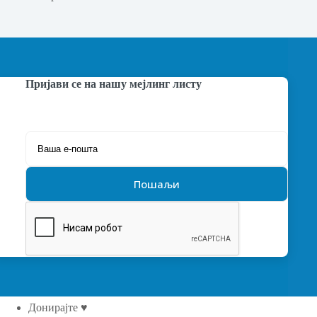
Пријави се на нашу мејлинг листу
Донирајте ♥