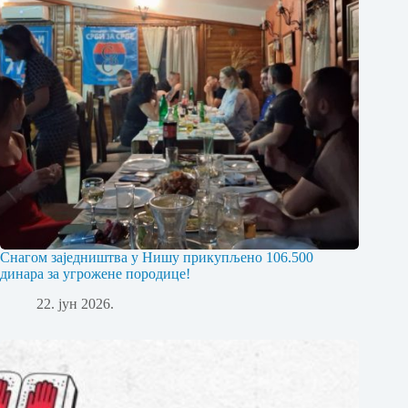
Снагом заједништва у Нишу прикупљено 106.500
динара за угрожене породице!
22. јун 2026.