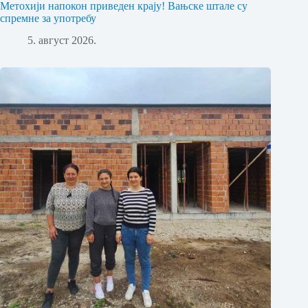
Метохији напокон приведен крају! Вањске штале су
спремне за употребу
5. август 2026.