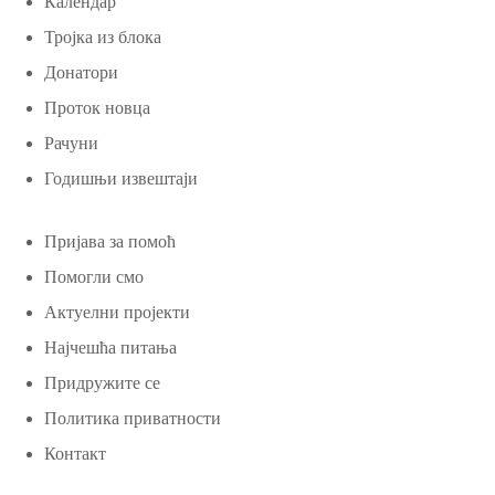
Календар
Тројка из блока
Донатори
Проток новца
Рачуни
Годишњи извештаји
Пријава за помоћ
Помогли смо
Актуелни пројекти
Најчешћа питања
Придружите се
Политика приватности
Контакт