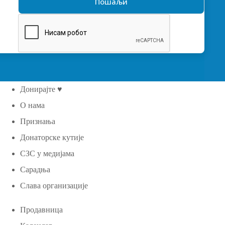
Донирајте ♥
О нама
Признања
Донаторске кутије
СЗС у медијама
Сарадња
Слава организације
Продавница