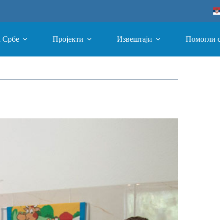
а Србе
Пројекти
Извештаји
Помогли 