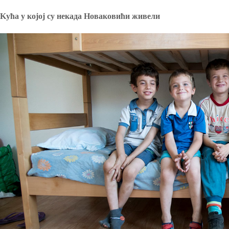
Kућа у којој су некада Новаковићи живели