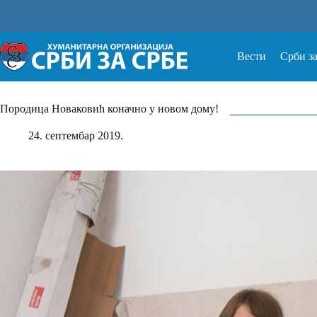
Прескочи
на
Вести
Срби з
Породица Новаковић коначно у новом дому!
24. септембар 2019.