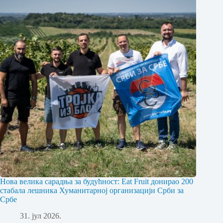
Нова велика сарадња за будућност: Eat Fruit донирао 200
стабала лешника Хуманитарној организацији Срби за
Србе
31. јул 2026.