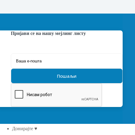
Пријави се на нашу мејлинг листу
Донирајте ♥