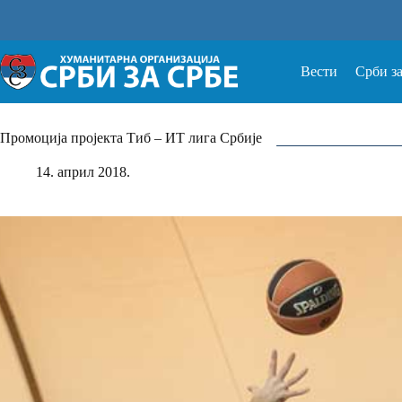
Прескочи
на
Вести
Срби з
Промоција пројекта Тиб – ИТ лига Србије
14. април 2018.