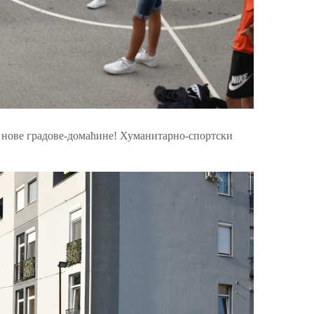
е нове градове-домаћине! Хуманитарно-спортски