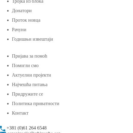
Тројка из блока
Донатори
Проток новца
Рачуни
Годишњи извештаји
Пријава за помоћ
Помогли смо
Актуелни пројекти
Најчешћа питања
Придружите се
Политика приватности
Контакт
+381 (0)61 264 6548