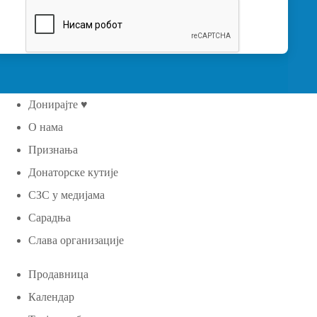
Донирајте ♥
О нама
Признања
Донаторске кутије
СЗС у медијама
Сарадња
Слава организације
Продавница
Календар