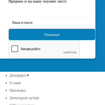
Пријави се на нашу мејлинг листу
Донирајте ♥
О нама
Признања
Донаторске кутије