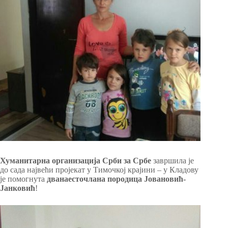
Хуманитарна организација Срби за Србе
завршила је
до сада највећи пројекат у Тимочкој крајини – у Кладову
је помогнута
дванаесточлана породица Јовановић-
Јанковић
!