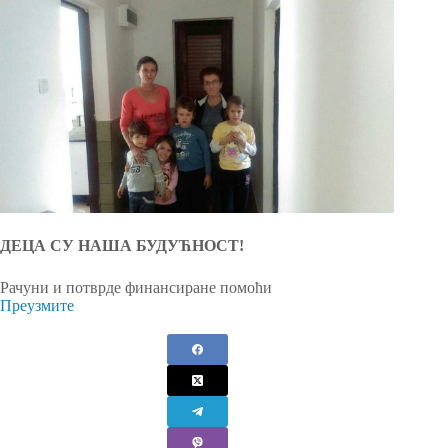
ДЕЦА СУ НАША БУДУЋНОСТ!
Рачуни и потврде финансиране помоћи
Преузмите