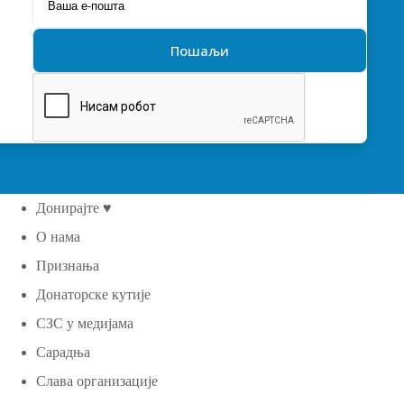
Донирајте ♥
О нама
Признања
Донаторске кутије
СЗС у медијама
Сарадња
Слава организације