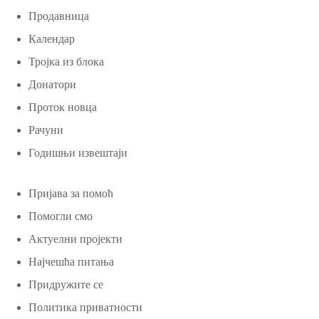
Продавница
Календар
Тројка из блока
Донатори
Проток новца
Рачуни
Годишњи извештаји
Пријава за помоћ
Помогли смо
Актуелни пројекти
Најчешћа питања
Придружите се
Политика приватности