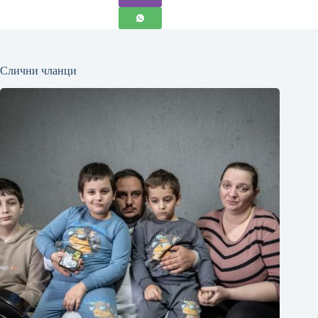
Слични чланци