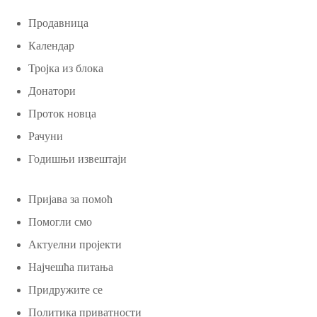
Продавница
Календар
Тројка из блока
Донатори
Проток новца
Рачуни
Годишњи извештаји
Пријава за помоћ
Помогли смо
Актуелни пројекти
Најчешћа питања
Придружите се
Политика приватности