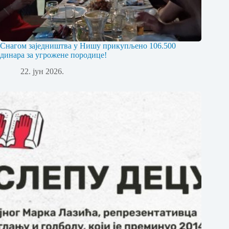
Снагом заједништва у Нишу прикупљено 106.500
динара за угрожене породице!
22. јун 2026.