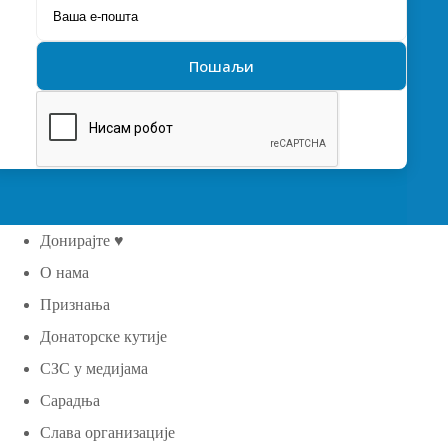
Донирајте ♥
О нама
Признања
Донаторске кутије
СЗС у медијама
Сарадња
Слава организације