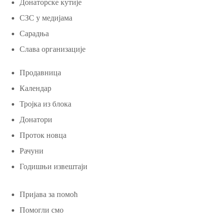
Донаторске кутије
СЗС у медијама
Сарадња
Слава организације
Продавница
Календар
Тројка из блока
Донатори
Проток новца
Рачуни
Годишњи извештаји
Пријава за помоћ
Помогли смо