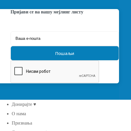
Пријави се на нашу мејлинг листу
Донирајте ♥
О нама
Признања