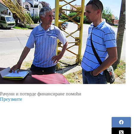
Рачуни и потврде финансиране помоћи
Преузмите