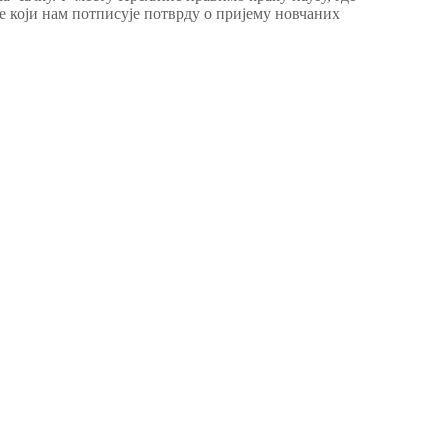
е који нам потписује потврду о пријему новчаних