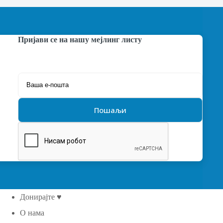
Пријави се на нашу мејлинг листу
Донирајте ♥
О нама