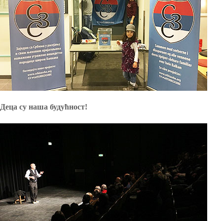
Деца су наша будућност!