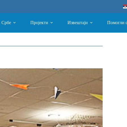
а Србе
Пројекти
Извештаји
Помогли 