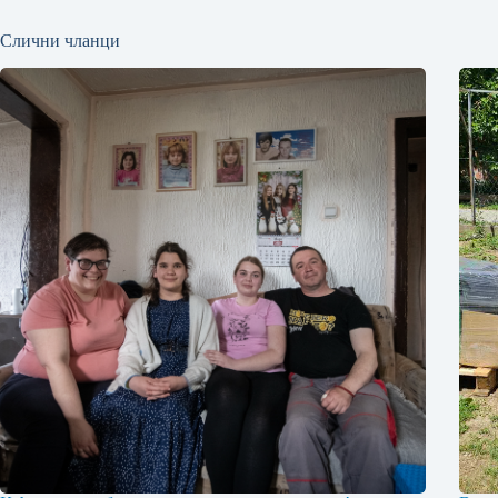
Слични чланци