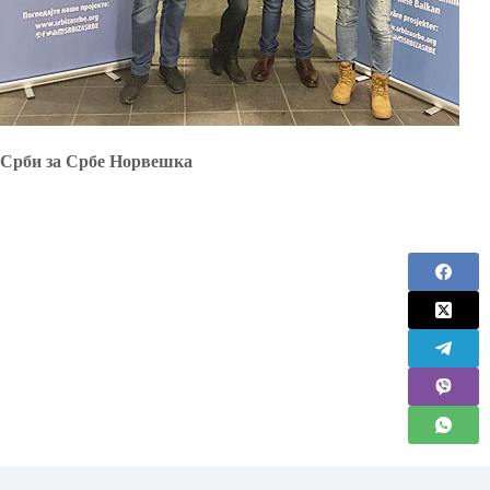
Срби за Србе Норвешка