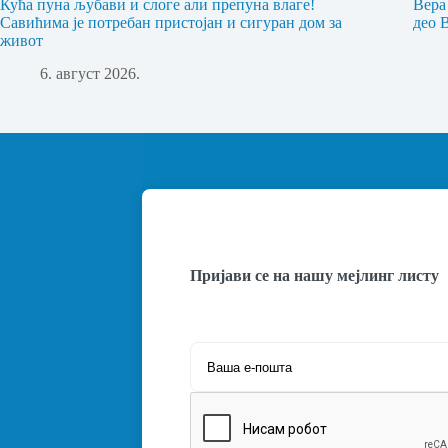
Кућа пуна љубави и слоге али препуна влаге!
Вера
Савићима је потребан пристојан и сигуран дом за
део 
живот
6. август 2026.
Пријави се на нашу мејлинг листу