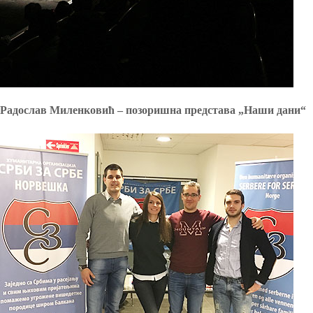
Радослав Миленковић – позоришна представа „Наши дани“