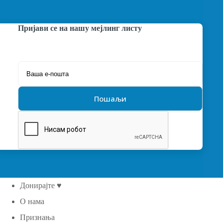
Пријави се на нашу мејлинг листу
Донирајте ♥
О нама
Признања