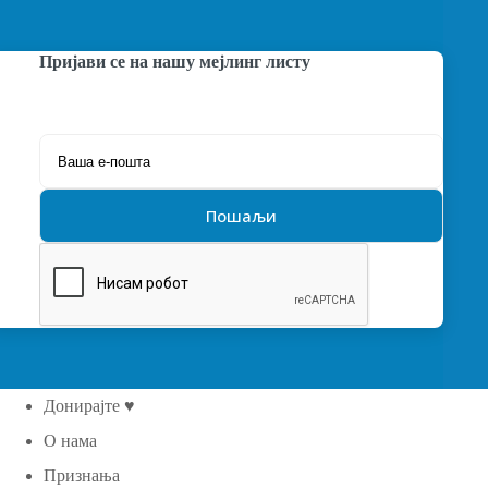
Пријави се на нашу мејлинг листу
Донирајте ♥
О нама
Признања