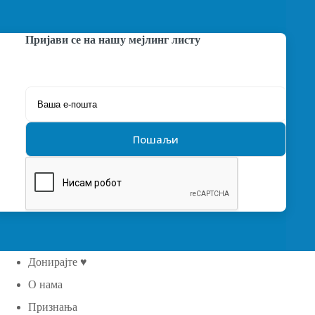
Пријави се на нашу мејлинг листу
Донирајте ♥
О нама
Признања