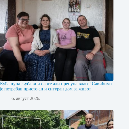
Кућа пуна љубави и слоге али препуна влаге! Савићима
је потребан пристојан и сигуран дом за живот
6. август 2026.