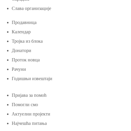
Слава организације
Продавница
Календар
Тројка из блока
Донатори
Проток новца
Рачуни
Годишњи извештаји
Пријава за помоћ
Помогли смо
Актуелни пројекти
Најчешћа питања