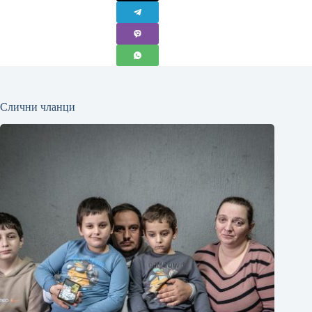
Слични чланци