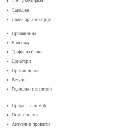
СЗС у медијама
Сарадња
Слава организације
Продавница
Календар
Тројка из блока
Донатори
Проток новца
Рачуни
Годишњи извештаји
Пријава за помоћ
Помогли смо
Актуелни пројекти