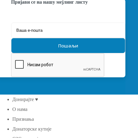
Пријави се на нашу мејлинг листу
Донирајте ♥
О нама
Признања
Донаторске кутије