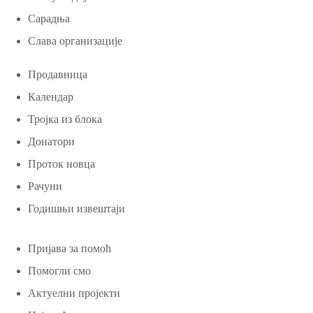
Сарадња
Слава организације
Продавница
Календар
Тројка из блока
Донатори
Проток новца
Рачуни
Годишњи извештаји
Пријава за помоћ
Помогли смо
Актуелни пројекти