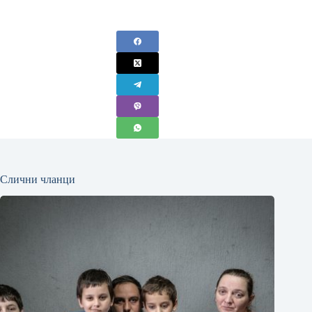
Слични чланци