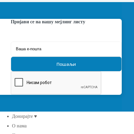
Пријави се на нашу мејлинг листу
Донирајте ♥
О нама