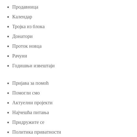
Продавница
Календар
Тројка из блока
Донатори
Проток новца
Рачуни
Годишњи извештаји
Пријава за помоћ
Помогли смо
Актуелни пројекти
Најчешћа питања
Придружите се
Политика приватности