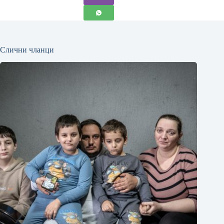
Слични чланци