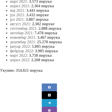
март 2021:
3.573 порука
април 2021:
2.364 порука
мај 2021:
3.441 порука
јун 2021:
3.432 поруке
јул 2021:
3.807 порука
август 2021:
2.302 поруке
септембар 2021:
2.088 порука
октобар 2021:
7.478 порука
новембар 2021:
3.467 порука
децембар 2021:
25.270 порука
јануар 2022:
5.805 порука
фебруар 2022:
3.985 порука
март 2022:
3.758 порука
април 2022:
2.268 порука
Укупно: 354.021 порука