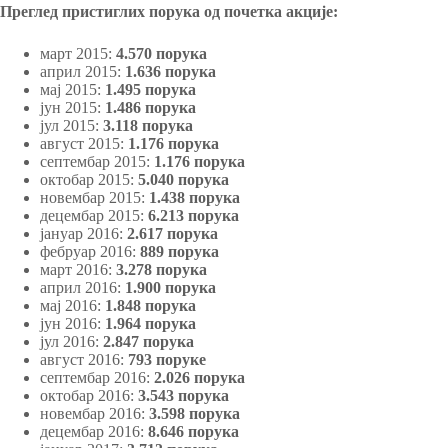
Преглед пристиглих порука од почетка акције:
март 2015:
4.570 порука
април 2015:
1.636 порука
мај 2015:
1.495 порука
јун 2015:
1.486 порука
јул 2015:
3.118 порука
август 2015:
1.176 порука
септембар 2015:
1.176 порука
октобар 2015:
5.040 порука
новембар 2015:
1.438 порука
децембар 2015:
6.213 порука
јануар 2016:
2.617 порука
фебруар 2016:
889 порука
март 2016:
3.278 порука
април 2016:
1.900 порука
мај 2016:
1.848 порука
јун 2016:
1.964 порука
јул 2016:
2.847 порука
август 2016:
793 поруке
септембар 2016:
2.026 порука
октобар 2016:
3.543 порука
новембар 2016:
3.598 порука
децембар 2016:
8.646 порука