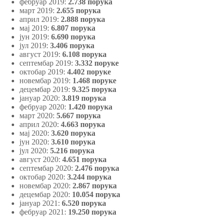
фебруар 2019:
2.738 порука
март 2019:
2.655 порука
април 2019:
2.888 порука
мај 2019:
6.807 порука
јун 2019:
6.690 порука
јул 2019:
3.406 порука
август 2019:
6.108 порука
септембар 2019:
3.332 поруке
октобар 2019:
4.402 поруке
новембар 2019:
1.468 поруке
децембар 2019:
9.325 порука
јануар 2020:
3.819 порука
фебруар 2020:
1.420 порука
март 2020:
5.667 порука
април 2020:
4.663 порука
мај 2020:
3.620 порука
јун 2020:
3.610 порука
јул 2020:
5.216 порука
август 2020:
4.651 порука
септембар 2020:
2.476 порука
октобар 2020:
3.244 порука
новембар 2020:
2.867 порука
децембар 2020:
10.054 порука
јануар 2021:
6.520 порука
фебруар 2021:
19.250 порука