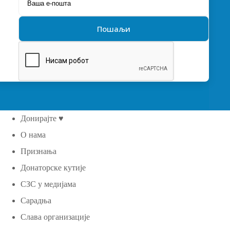
Донирајте ♥
О нама
Признања
Донаторске кутије
СЗС у медијама
Сарадња
Слава организације