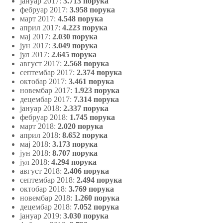
јануар 2017:
3.713 порука
фебруар 2017:
3.958 порука
март 2017:
4.548 порука
април 2017:
4.223 порука
мај 2017:
2.030
порука
јун 2017:
3.049 порука
јул 2017:
2.645 порука
август 2017:
2.568 порука
септембар 2017:
2.374 порука
октобар 2017:
3.461 порука
новембар 2017:
1.923 порука
децембар 2017:
7.314 порука
јануар 2018:
2.337 порука
фебруар 2018:
1.745 порука
март 2018:
2.020 порука
април 2018:
8.652 порука
мај 2018:
3.173 порука
јун 2018:
8.707 порука
јул 2018:
4.294 порука
август 2018:
2.406 порука
септембар 2018:
2.494 порука
октобар 2018:
3.769 порука
новембар 2018:
1.260 порука
децембар 2018:
7.052 порука
јануар 2019:
3.030 порука