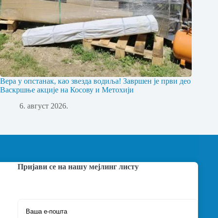
Вера у опстанак, као звезда водиља! Завршен је први део
Васкршње акције на Косову и Метохији
6. август 2026.
Пријави се на нашу мејлинг листу