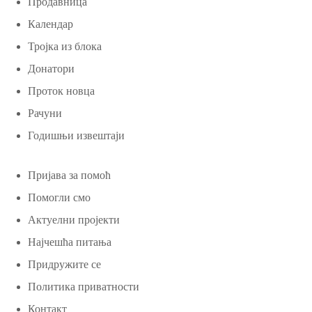
Продавница
Календар
Тројка из блока
Донатори
Проток новца
Рачуни
Годишњи извештаји
Пријава за помоћ
Помогли смо
Актуелни пројекти
Најчешћа питања
Придружите се
Политика приватности
Контакт