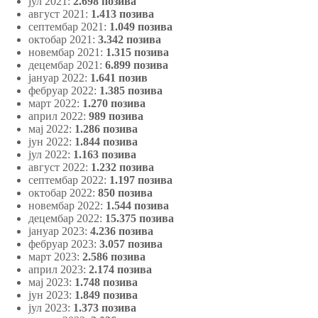
јул 2021:
2.698 позива
август 2021:
1.413 позива
септембар 2021:
1.049 позива
октобар 2021:
3.342 позива
новембар 2021:
1.315 позива
децембар 2021:
6.899 позива
јануар 2022:
1.641 позив
фебруар 2022:
1.385 позива
март 2022:
1.270 позива
април 2022:
989 позива
мај 2022:
1.286 позива
јун 2022:
1.844 позива
јул 2022:
1.163 позива
август 2022:
1.232 позива
септембар 2022:
1.197 позива
октобар 2022:
850 позива
новембар 2022:
1.544 позива
децембар 2022:
15.375 позива
јануар 2023:
4.236 позива
фебруар 2023:
3.057 позива
март 2023:
2.586 позива
април 2023:
2.174 позива
мај 2023:
1.748 позива
јун 2023:
1.849 позива
јул 2023:
1.373 позива