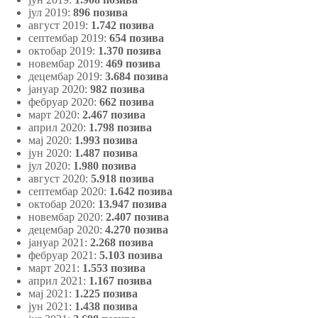
јул 2019:
896 позива
август 2019:
1.742 позива
септембар 2019:
654 позива
октобар 2019:
1.370 позива
новембар 2019:
469 позива
децембар 2019:
3.684 позива
јануар 2020:
982 позива
фебруар 2020:
662 позива
март 2020:
2.467 позива
април 2020:
1.798 позива
мај 2020:
1.993 позива
јун 2020:
1.487 позива
јул 2020:
1.980 позива
август 2020:
5.918 позива
септембар 2020:
1.642 позива
октобар 2020:
13.947 позива
новембар 2020:
2.407 позива
децембар 2020:
4.270 позива
јануар 2021:
2.268 позива
фебруар 2021:
5.103 позива
март 2021:
1.553 позива
април 2021:
1.167
позива
мај 2021:
1.225 позива
јун 2021:
1.438 позива