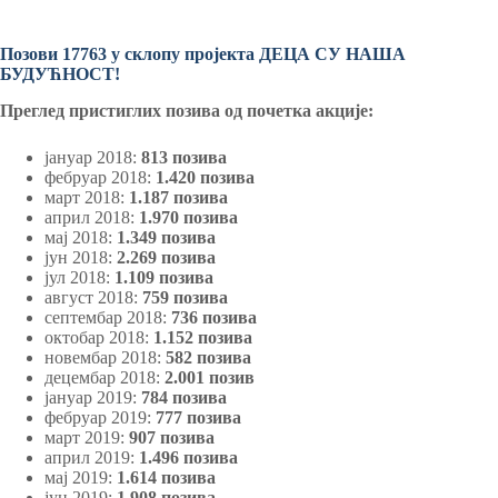
Позови 17763 у склопу пројекта ДЕЦА СУ НАША
БУДУЋНОСТ!
Преглед пристиглих позива од почетка акције:
јануар 2018:
813 позива
фебруар 2018:
1.420 позива
март 2018:
1.187 позива
април 2018:
1.970 позива
мај 2018:
1.349 позива
јун 2018:
2.269 позива
јул 2018:
1.109 позива
август 2018:
759 позива
септембар 2018:
736 позива
октобар 2018:
1.152 позива
новембар 2018:
582 позива
децембар 2018:
2.001 позив
јануар 2019:
784 позива
фебруар 2019:
777 позива
март 2019:
907 позива
април 2019:
1.496 позива
мај 2019:
1.614 позива
јун 2019:
1.908 позива