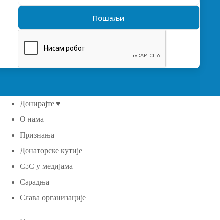
Донирајте ♥
О нама
Признања
Донаторске кутије
СЗС у медијама
Сарадња
Слава организације