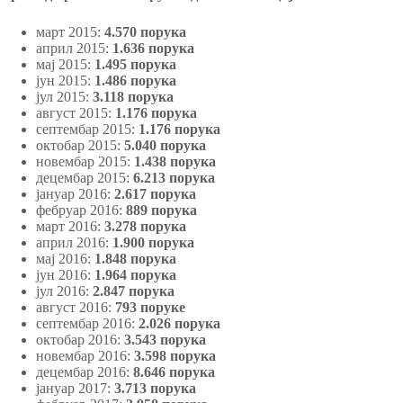
март 2015:
4.570 порука
април 2015:
1.636 порука
мај 2015:
1.495 порука
јун 2015:
1.486 порука
јул 2015:
3.118 порука
август 2015:
1.176 порука
септембар 2015:
1.176 порука
октобар 2015:
5.040 порука
новембар 2015:
1.438 порука
децембар 2015:
6.213 порука
јануар 2016:
2.617 порука
фебруар 2016:
889 порука
март 2016:
3.278 порука
април 2016:
1.900 порука
мај 2016:
1.848 порука
јун 2016:
1.964 порука
јул 2016:
2.847 порука
август 2016:
793 поруке
септембар 2016:
2.026 порука
октобар 2016:
3.543 порука
новембар 2016:
3.598 порука
децембар 2016:
8.646 порука
јануар 2017:
3.713 порука