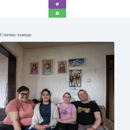
Слични чланци