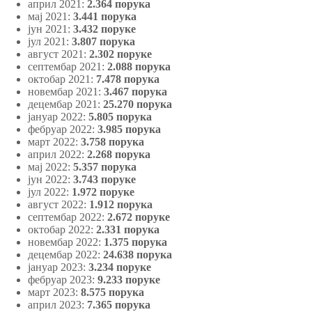
април 2021:
2.364 порука
мај 2021:
3.441 порука
јун 2021:
3.432 поруке
јул 2021:
3.807 порука
август 2021:
2.302 поруке
септембар 2021:
2.088 порука
октобар 2021:
7.478 порука
новембар 2021:
3.467 порука
децембар 2021:
25.270 порука
јануар 2022:
5.805 порука
фебруар 2022:
3.985 порука
март 2022:
3.758 порука
април 2022:
2.268 порука
мај 2022:
5.357 порука
јун 2022:
3.743 поруке
јул 2022:
1.972 поруке
август 2022:
1.912 порука
септембар 2022:
2.672 поруке
октобар 2022:
2.331 порука
новембар 2022:
1.375 порука
децембар 2022:
24.638 порука
јануар 2023:
3.234 поруке
фебруар 2023:
9.233 поруке
март 2023:
8.575 порука
април 2023:
7.365 порука