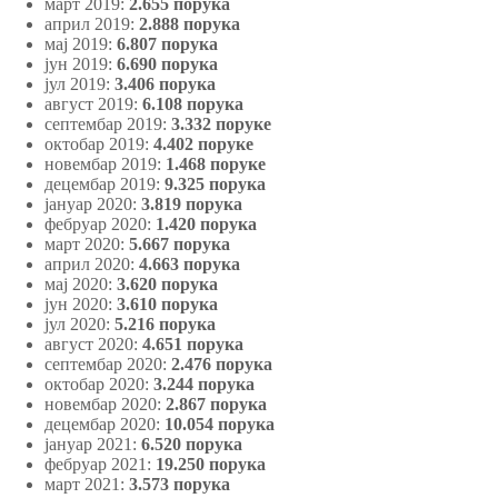
март 2019:
2.655 порука
април 2019:
2.888 порука
мај 2019:
6.807 порука
јун 2019:
6.690 порука
јул 2019:
3.406 порука
август 2019:
6.108 порука
септембар 2019:
3.332 поруке
октобар 2019:
4.402 поруке
новембар 2019:
1.468 поруке
децембар 2019:
9.325 порука
јануар 2020:
3.819 порука
фебруар 2020:
1.420 порука
март 2020:
5.667 порука
април 2020:
4.663 порука
мај 2020:
3.620 порука
јун 2020:
3.610 порука
јул 2020:
5.216 порука
август 2020:
4.651 порука
септембар 2020:
2.476 порука
октобар 2020:
3.244 порука
новембар 2020:
2.867 порука
децембар 2020:
10.054 порука
јануар 2021:
6.520 порука
фебруар 2021:
19.250 порука
март 2021:
3.573 порука