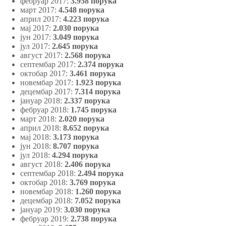
фебруар 2017:
3.958 порука
март 2017:
4.548 порука
април 2017:
4.223 порука
мај 2017:
2.030
порука
јун 2017:
3.049 порука
јул 2017:
2.645 порука
август 2017:
2.568 порука
септембар 2017:
2.374 порука
октобар 2017:
3.461 порука
новембар 2017:
1.923 порука
децембар 2017:
7.314 порука
јануар 2018:
2.337 порука
фебруар 2018:
1.745 порука
март 2018:
2.020 порука
април 2018:
8.652 порука
мај 2018:
3.173 порука
јун 2018:
8.707 порука
јул 2018:
4.294 порука
август 2018:
2.406 порука
септембар 2018:
2.494 порука
октобар 2018:
3.769 порука
новембар 2018:
1.260 порука
децембар 2018:
7.052 порука
јануар 2019:
3.030 порука
фебруар 2019:
2.738 порука