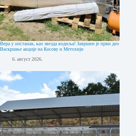
Вера у опстанак, као звезда водиља! Завршен је први део
Васкршње акције на Косову и Метохији
6. август 2026.