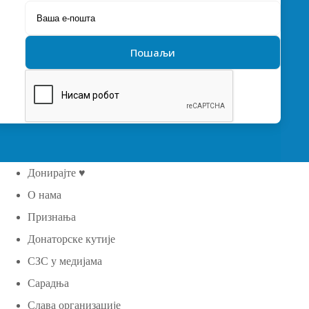
Донирајте ♥
О нама
Признања
Донаторске кутије
СЗС у медијама
Сарадња
Слава организације