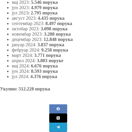
мај 2023:
5.546 порука
јун 2023:
4.979 порука
јул 2023
:
2.795 порука
август 2023:
4.435 порука
септембар 2023:
8.497 порука
октобар 2023:
3.098 порука
новембар 2023:
3.288 порука
децембар 2023:
12.848 порука
јануар 2024:
3.837 порука
фебруар 2024:
9.258 порука
март 2024:
3.771 порука
април 2024:
3.803 поруке
мај 2024:
6.676 порука
јун 2024:
8.593 порука
јул 2024:
4.376 порука
Укупно: 512.228 порука