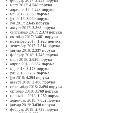
фебруар 2017:
3.958 порука
март 2017:
4.548 порука
април 2017:
4.223 порука
мај 2017:
2.030
порука
јун 2017:
3.049 порука
јул 2017:
2.645 порука
август 2017:
2.568 порука
септембар 2017:
2.374 порука
октобар 2017:
3.461 порука
новембар 2017:
1.923 порука
децембар 2017:
7.314 порука
јануар 2018:
2.337 порука
фебруар 2018:
1.745 порука
март 2018:
2.020 порука
април 2018:
8.652 порука
мај 2018:
3.173 порука
јун 2018:
8.707 порука
јул 2018:
4.294 порука
август 2018:
2.406 порука
септембар 2018:
2.494 порука
октобар 2018:
3.769 порука
новембар 2018:
1.260 порука
децембар 2018:
7.052 порука
јануар 2019:
3.030 порука
фебруар 2019:
2.738 порука