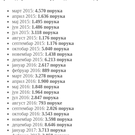
март 2015:
4.570 порука
април 2015:
1.636 порука
мај 2015:
1.495 порука
јун 2015:
1.486 порука
јул 2015:
3.118 порука
август 2015:
1.176 порука
септембар 2015:
1.176 порука
октобар 2015:
5.040 порука
новембар 2015:
1.438 порука
децембар 2015:
6.213 порука
јануар 2016:
2.617 порука
фебруар 2016:
889 порука
март 2016:
3.278 порука
април 2016:
1.900 порука
мај 2016:
1.848 порука
јун 2016:
1.964 порука
јул 2016:
2.847 порука
август 2016:
793 поруке
септембар 2016:
2.026 порука
октобар 2016:
3.543 порука
новембар 2016:
3.598 порука
децембар 2016:
8.646 порука
јануар 2017:
3.713 порука