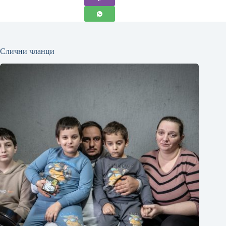
Слични чланци