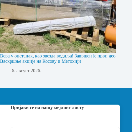
Вера у опстанак, као звезда водиља! Завршен је први део
Васкршње акције на Косову и Метохији
6. август 2026.
Пријави се на нашу мејлинг листу