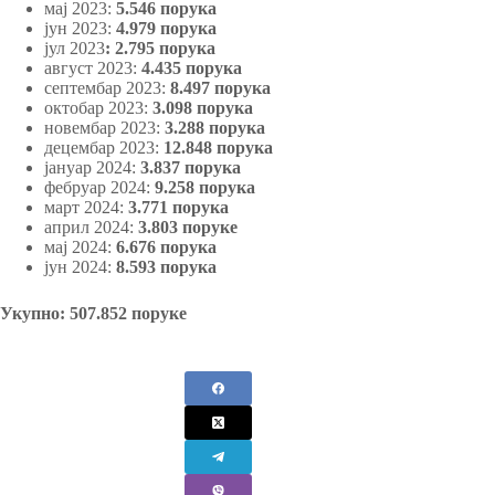
мај 2023:
5.546 порука
јун 2023:
4.979 порука
јул 2023
:
2.795 порука
август 2023:
4.435 порука
септембар 2023:
8.497 порука
октобар 2023:
3.098 порука
новембар 2023:
3.288 порука
децембар 2023:
12.848 порука
јануар 2024:
3.837 порука
фебруар 2024:
9.258 порука
март 2024:
3.771 порука
април 2024:
3.803 поруке
мај 2024:
6.676 порука
јун 2024:
8.593 порука
Укупно: 507.852 поруке