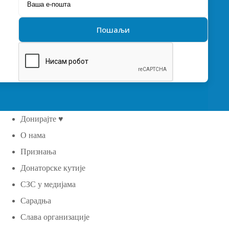
Донирајте ♥
О нама
Признања
Донаторске кутије
СЗС у медијама
Сарадња
Слава организације