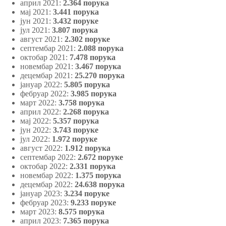
април 2021:
2.364 порука
мај 2021:
3.441 порука
јун 2021:
3.432 поруке
јул 2021:
3.807 порука
август 2021:
2.302 поруке
септембар 2021:
2.088 порука
октобар 2021:
7.478 порука
новембар 2021:
3.467 порука
децембар 2021:
25.270 порука
јануар 2022:
5.805 порука
фебруар 2022:
3.985 порука
март 2022:
3.758 порука
април 2022:
2.268 порука
мај 2022:
5.357 порука
јун 2022:
3.743 поруке
јул 2022:
1.972 поруке
август 2022:
1.912 порука
септембар 2022:
2.672 поруке
октобар 2022:
2.331 порука
новембар 2022:
1.375 порука
децембар 2022:
24.638 порука
јануар 2023:
3.234 поруке
фебруар 2023:
9.233 поруке
март 2023:
8.575 порука
април 2023:
7.365 порука