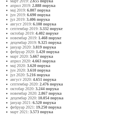
март 2019:
2.655 порука
април 2019:
2.888 порука
мај 2019:
6.807 порука
јун 2019:
6.690 порука
јул 2019:
3.406 порука
август 2019:
6.108 порука
септембар 2019:
3.332 поруке
октобар 2019:
4.402 поруке
новембар 2019:
1.468 поруке
децембар 2019:
9.325 порука
јануар 2020:
3.819 порука
фебруар 2020:
1.420 порука
март 2020:
5.667 порука
април 2020:
4.663 порука
мај 2020:
3.620 порука
јун 2020:
3.610 порука
јул 2020:
5.216 порука
август 2020:
4.651 порука
септембар 2020:
2.476 порука
октобар 2020:
3.244 порука
новембар 2020:
2.867 порука
децембар 2020:
10.054 порука
јануар 2021:
6.520 порука
фебруар 2021:
19.250 порука
март 2021:
3.573 порука