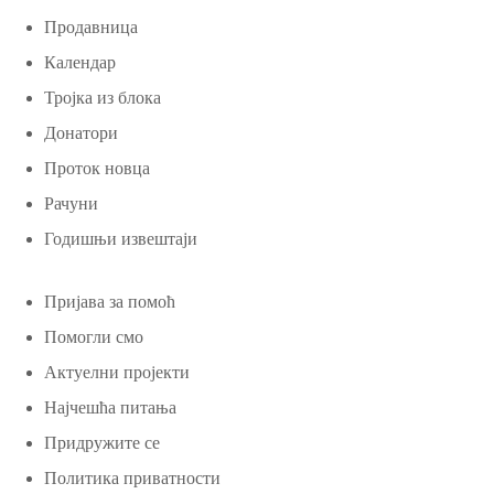
Продавница
Календар
Тројка из блока
Донатори
Проток новца
Рачуни
Годишњи извештаји
Пријава за помоћ
Помогли смо
Актуелни пројекти
Најчешћа питања
Придружите се
Политика приватности