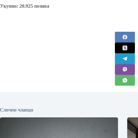
Укупно: 20.925 позивa
Слични чланци