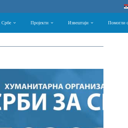
а Србе
Пројекти
Извештаји
Помогли 