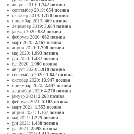
август 2019:
1.742 позива
септембар 2019:
654 позива
октобар 2019:
1.370 позива
новембар 2019:
469 позива
децембар 2019:
3.684 позива
јануар 2020:
982 позива
фебруар 2020:
662 позива
март 2020:
2.467 позива
април 2020:
1.798 позива
мај 2020:
1.993 позива
јун 2020:
1.487 позива
јул 2020:
1.980 позива
август 2020:
5.918 позива
септембар 2020:
1.642 позива
октобар 2020:
13.947 позива
новембар 2020:
2.407 позива
децембар 2020:
4.270 позива
јануар 2021:
2.268 позива
фебруар 2021:
5.103 позива
март 2021:
1.553 позива
април 2021:
1.167
позива
мај 2021:
1.225 позива
јун 2021:
1.438 позива
јул 2021:
2.698 позива
август 2021:
1.413 позива