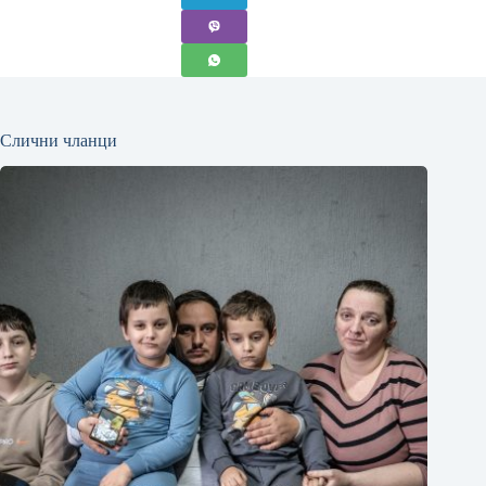
Слични чланци