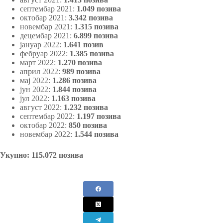
септембар 2021:
1.049 позива
октобар 2021:
3.342 позива
новембар 2021:
1.315 позива
децембар 2021:
6.899 позива
јануар 2022:
1.641 позив
фебруар 2022:
1.385 позива
март 2022:
1.270 позива
април 2022:
989 позива
мај 2022:
1.286 позива
јун 2022:
1.844 позива
јул 2022:
1.163 позива
август 2022:
1.232 позива
септембар 2022:
1.197 позива
октобар 2022:
850 позива
новембар 2022:
1.544 позива
Укупно: 115.072 позива