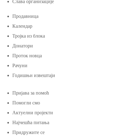
Слава организације
Продавница
Календар
Тројка из блока
Донатори
Проток новца
Рачуни
Годишњи извештаји
Пријава за помоћ
Помогли смо
Актуелни пројекти
Најчешћа питања
Придружите се