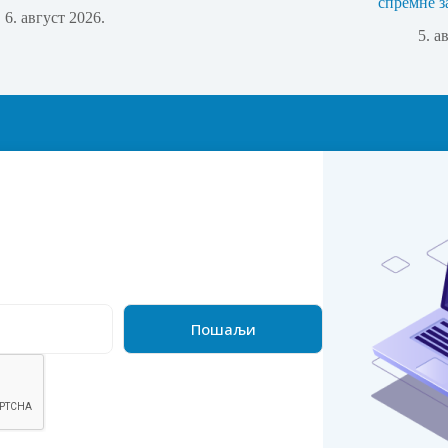
спремне з
6. август 2026.
5. а