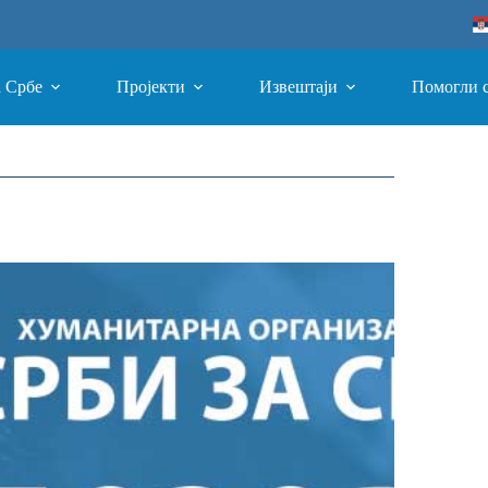
а Србе
Пројекти
Извештаји
Помогли 