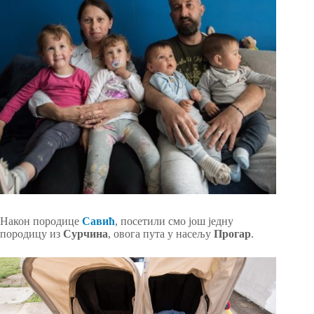
Након породице
Савић
, посетили смо још једну
породицу из
Сурчина
, овога пута у насељу
Прогар
.