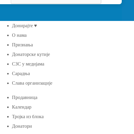
Донирајте ♥
О нама
Признања
Донаторске кутије
СЗС у медијама
Сарадња
Слава организације
Продавница
Календар
Тројка из блока
Донатори