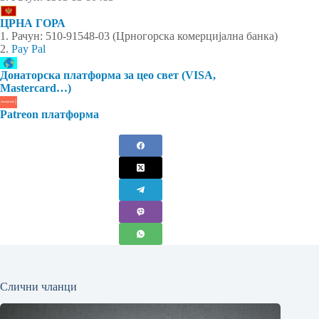
ЦРНА ГОРА
1. Рачун: 510-91548-03 (Црногорска комерцијална банка)
2.
Pay Pal
Донаторска платформа за цео свет (VISA,
Mastercard…)
Patreon платформа
Слични чланци