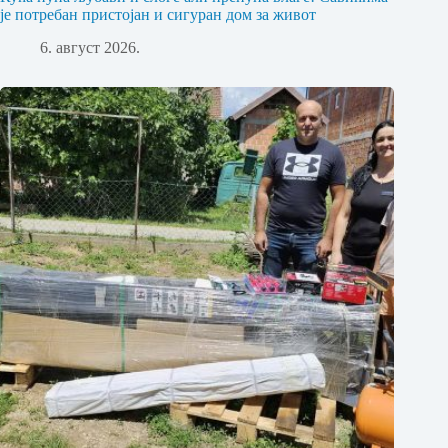
је потребан пристојан и сигуран дом за живот
6. август 2026.