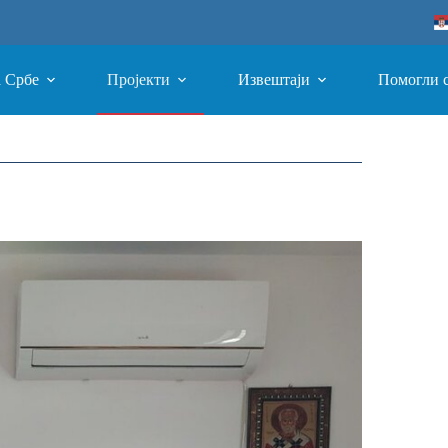
а Србе
Пројекти
Извештаји
Помогли 