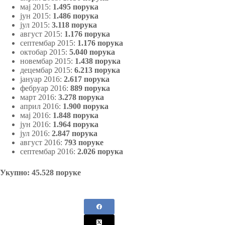
мај 2015:
1.495 порука
јун 2015:
1.486 порука
јул 2015:
3.118 порука
август 2015:
1.176 порука
септембар 2015:
1.176 порука
октобар 2015:
5.040 порука
новембар 2015:
1.438 порука
децембар 2015:
6.213 порука
јануар 2016:
2.617 порука
фебруар 2016:
889 порука
март 2016:
3.278 порука
април 2016:
1.900 порука
мај 2016:
1.848 порука
јун 2016:
1.964 порука
јул 2016:
2.847 порука
август 2016:
793 поруке
септембар 2016:
2.026 порука
Укупно: 45.528 поруке