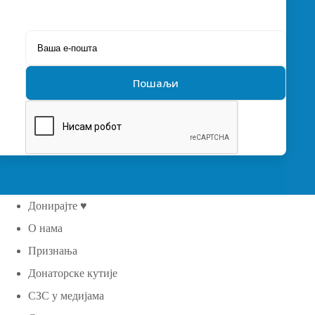
Донирајте ♥
О нама
Признања
Донаторске кутије
СЗС у медијама