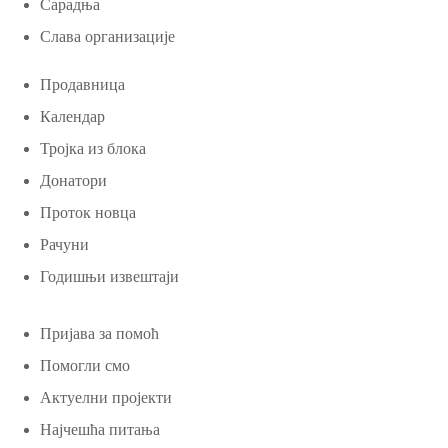
Сарадња
Слава организације
Продавница
Календар
Тројка из блока
Донатори
Проток новца
Рачуни
Годишњи извештаји
Пријава за помоћ
Помогли смо
Актуелни пројекти
Најчешћа питања