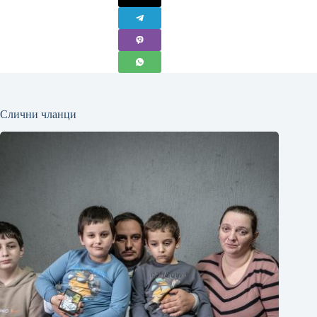
Слични чланци