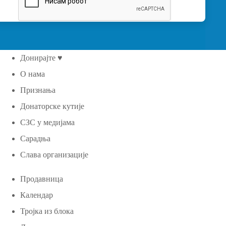
Донирајте ♥
О нама
Признања
Донаторске кутије
СЗС у медијама
Сарадња
Слава организације
Продавница
Календар
Тројка из блока