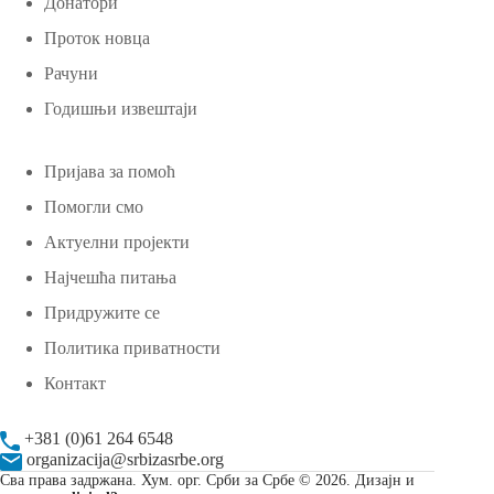
Донатори
Проток новца
Рачуни
Годишњи извештаји
Пријава за помоћ
Помогли смо
Актуелни пројекти
Најчешћа питања
Придружите се
Политика приватности
Контакт
+381 (0)61 264 6548
organizacija@srbizasrbe.org
Сва права задржана. Хум. орг. Срби за Србе © 2026. Дизајн и